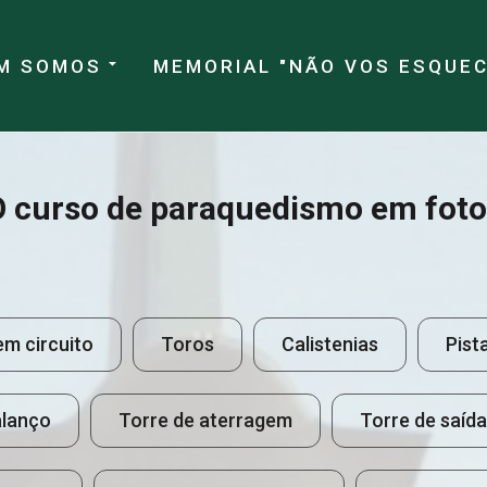
M SOMOS
MEMORIAL "NÃO VOS ESQUE
O curso de paraquedismo em foto
em circuito
Toros
Calistenias
Pist
lanço
Torre de aterragem
Torre de saída