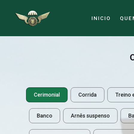
INICIO
QUE
Cerimonial
Corrida
Treino 
Banco
Arnês suspenso
Ba