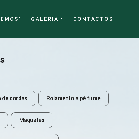
CEMOS"
GALERIA
CONTACTOS
s
a de cordas
Rolamento a pé firme
Maquetes