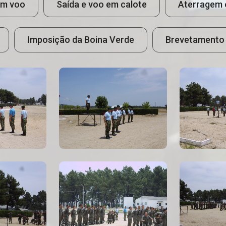
em voo
Saída e voo em calote
Aterragem 
Imposição da Boina Verde
Brevetamento