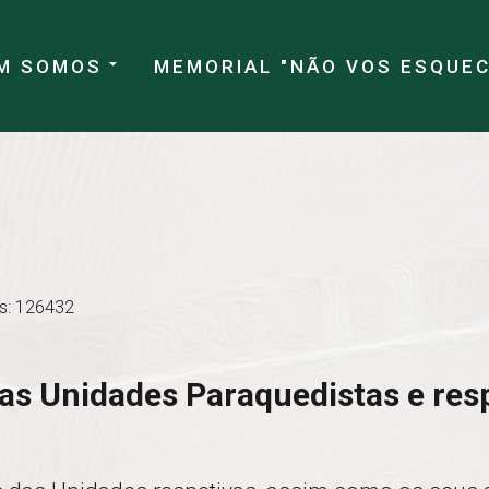
M SOMOS
MEMORIAL "NÃO VOS ESQUE
es: 126432
s Unidades Paraquedistas e resp