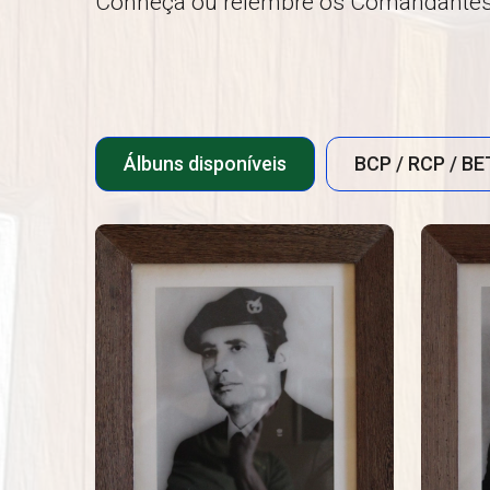
Conheça ou relembre os Comandantes 
Álbuns disponíveis
BCP / RCP / BE