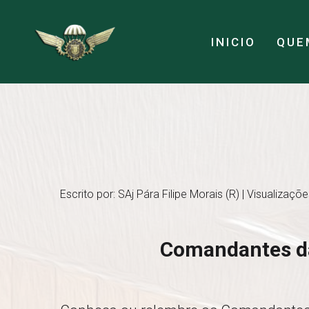
INICIO
QUE
Escrito por: SAj Pára Filipe Morais (R) | Visualizaçõ
Comandantes da