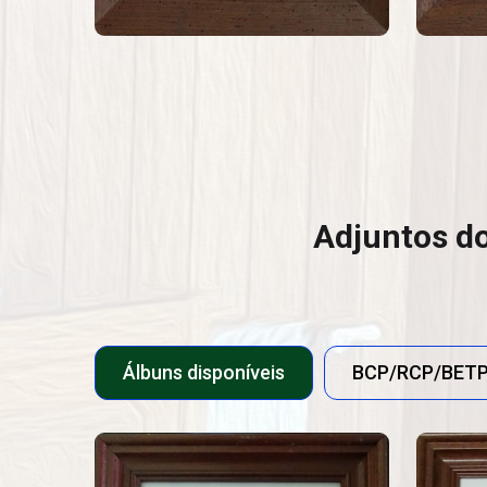
Adjuntos d
Álbuns disponíveis
BCP/RCP/BET