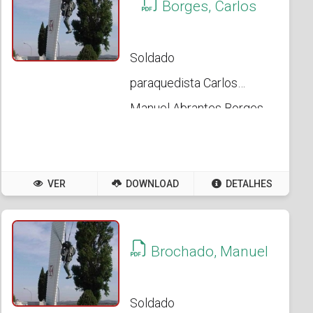
Borges, Carlos
Soldado
paraquedista Carlos
Manuel Abrantes Borges
VER
DOWNLOAD
DETALHES
Brochado, Manuel
Soldado