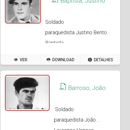
Baptista, Justino
Soldado
paraquedista Justino Bento
Baptista
VER
DOWNLOAD
DETALHES
Barroso, João
Soldado
paraquedista João