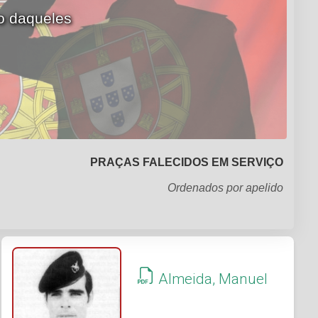
ão daqueles
PRAÇAS FALECIDOS EM SERVIÇO
Ordenados por apelido
Almeida, Manuel