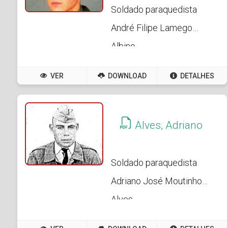
Soldado paraquedista
André Filipe Lamego
Albino
VER
DOWNLOAD
DETALHES
Alves, Adriano
Soldado paraquedista
Adriano José Moutinho
Alves