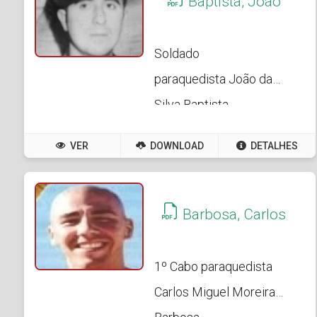
Baptista, João
Soldado
paraquedista João da
Silva Baptista
VER
DOWNLOAD
DETALHES
Barbosa, Carlos
1º Cabo paraquedista
Carlos Miguel Moreira