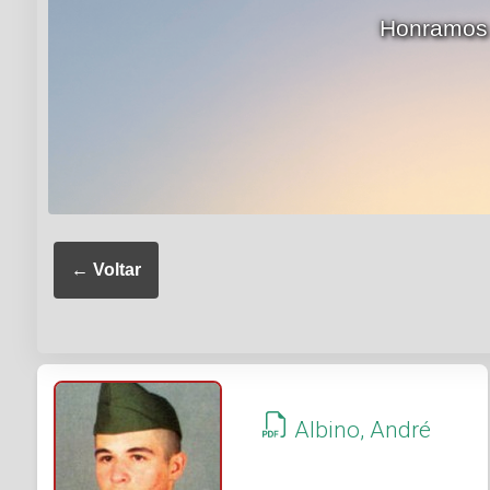
Honramos a
← Voltar
Albino, André