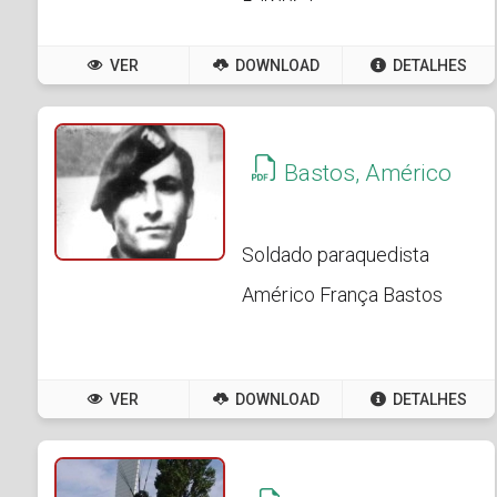
Barbosa
VER
DOWNLOAD
DETALHES
Bastos, Américo
Soldado paraquedista
Américo França Bastos
VER
DOWNLOAD
DETALHES