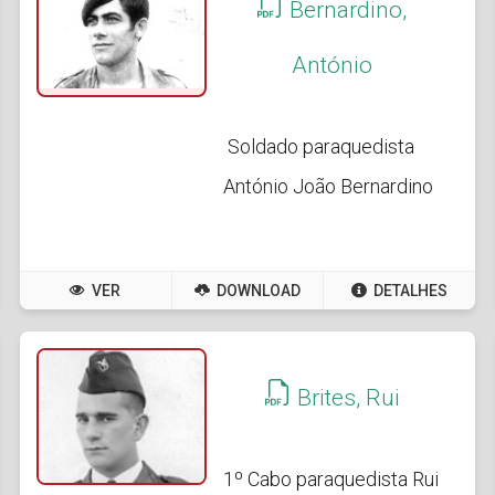
Bernardino,
António
Soldado paraquedista
António João Bernardino
VER
DOWNLOAD
DETALHES
Brites, Rui
1º Cabo paraquedista Rui