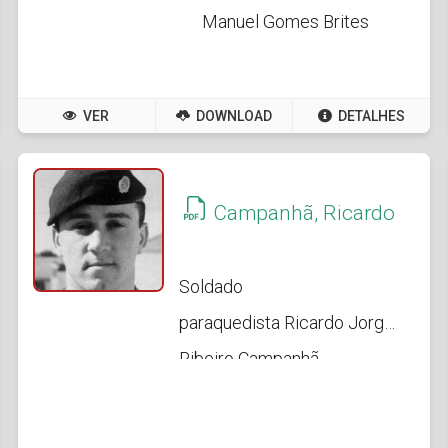
Manuel Gomes Brites
VER
DOWNLOAD
DETALHES
Campanhã, Ricardo
Soldado
paraquedista Ricardo Jorge
Ribeiro Campanhã