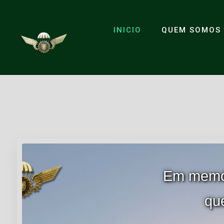
INICIO
QUEM SOMOS
Em memór
qu