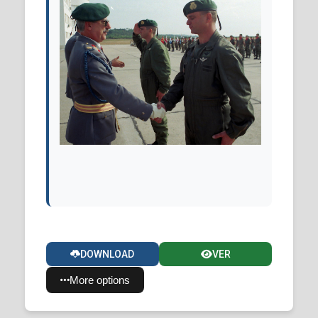
DOWNLOAD
VER
More options