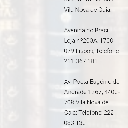
Vila Nova de Gaia:
Avenida do Brasil
Loja nº200A, 1700-
079 Lisboa; Telefone:
211 367 181
Av. Poeta Eugénio de
Andrade 1267, 4400-
708 Vila Nova de
Gaia; Telefone: 222
083 130