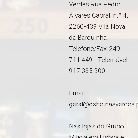
Verdes Rua Pedro
Álvares Cabral, n.º 4,
2260-439 Vila Nova
da Barquinha.
Telefone/Fax: 249
711 449 - Telemóvel:
917 385 300.
Email:
geral@osboinasverdes.
Nas lojas do Grupo
Milicia em Lisboa e