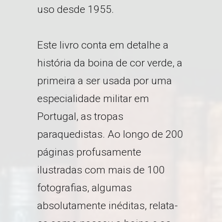
uso desde 1955.
Este livro conta em detalhe a
história da boina de cor verde, a
primeira a ser usada por uma
especialidade militar em
Portugal, as tropas
paraquedistas. Ao longo de 200
páginas profusamente
ilustradas com mais de 100
fotografias, algumas
absolutamente inéditas, relata-