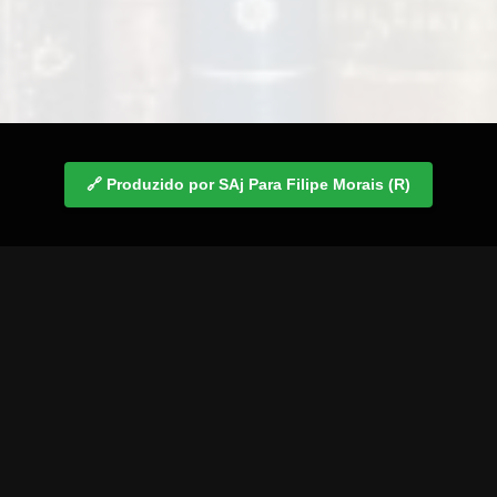
🔗 Produzido por SAj Para Filipe Morais (R)