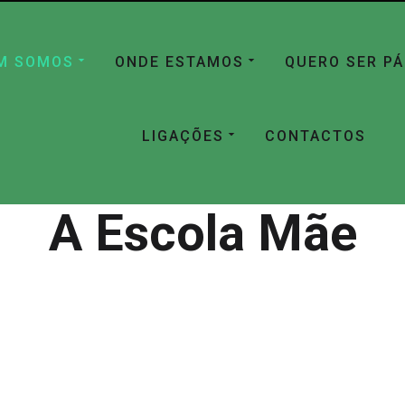
M SOMOS
ONDE ESTAMOS
QUERO SER P
LIGAÇÕES
CONTACTOS
A Escola Mãe