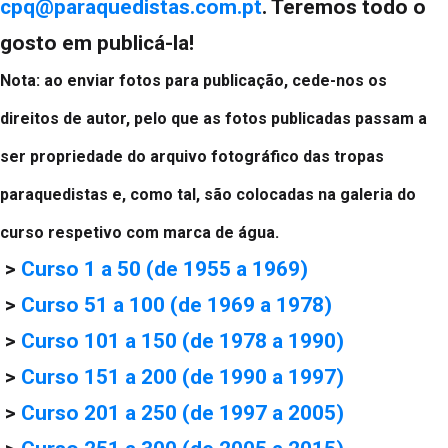
cpq@paraquedistas.com.pt
. Teremos todo o
gosto em publicá-la!
Nota: ao enviar fotos para publicação, cede-nos os
direitos de autor, pelo que as fotos publicadas passam a
ser propriedade do arquivo fotográfico das tropas
paraquedistas e, como tal, são colocadas na galeria do
curso respetivo com marca de água.
>
Curso 1 a 50 (de 1955 a 1969)
>
Curso 51 a 100 (de 1969 a 1978)
>
Curso 101 a 150 (de 1978 a 1990)
>
Curso 151 a 200 (de 1990 a 1997)
>
Curso 201 a 250 (de 1997 a 2005)