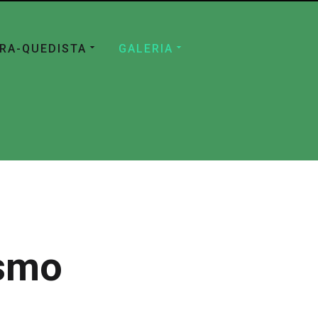
ÁRA-QUEDISTA
GALERIA
ismo