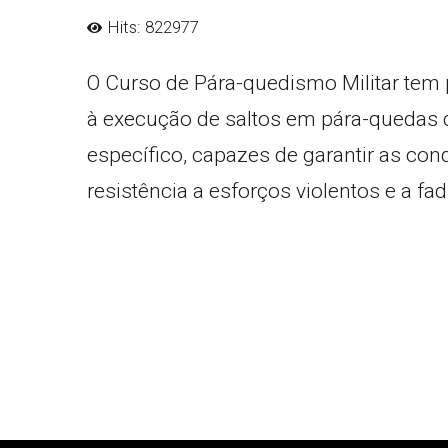
Hits: 822977
O Curso de Pára-quedismo Militar tem 
à execução de saltos em pára-quedas de
específico, capazes de garantir as con
resistência a esforços violentos e a fa