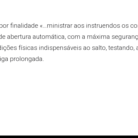
por finalidade «…ministrar aos instruendos os 
 abertura automática, com a máxima segurança, e
dições físicas indispensáveis ao salto, testando,
diga prolongada.