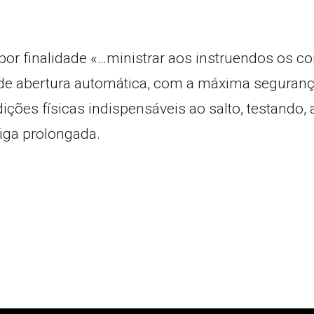
por finalidade «…ministrar aos instruendos os 
 abertura automática, com a máxima segurança, e
dições físicas indispensáveis ao salto, testando,
diga prolongada.