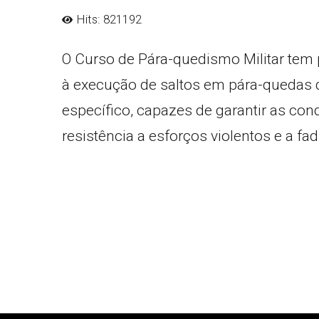
Hits: 821192
O Curso de Pára-quedismo Militar tem 
à execução de saltos em pára-quedas de
específico, capazes de garantir as con
resistência a esforços violentos e a fa