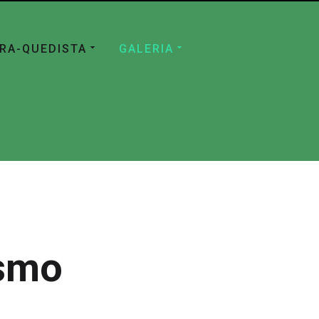
ÁRA-QUEDISTA
GALERIA
ismo