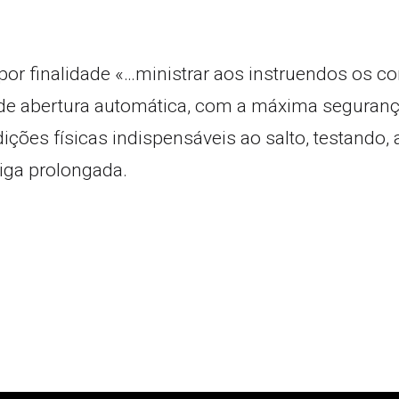
por finalidade «…ministrar aos instruendos os 
 abertura automática, com a máxima segurança, e
dições físicas indispensáveis ao salto, testando,
diga prolongada.