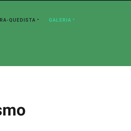
ÁRA-QUEDISTA
GALERIA
ismo