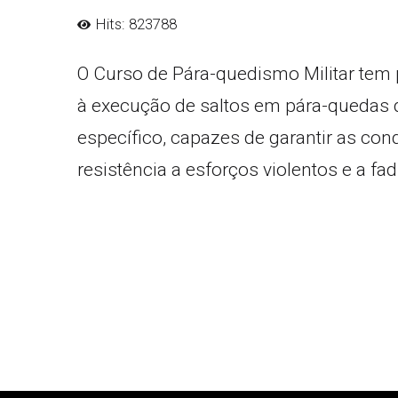
Hits: 823788
O Curso de Pára-quedismo Militar tem 
à execução de saltos em pára-quedas de
específico, capazes de garantir as con
resistência a esforços violentos e a fa