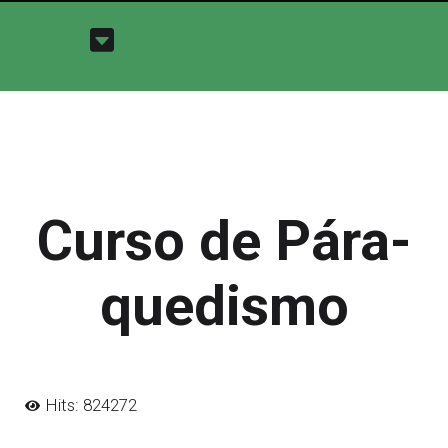
Curso de Pára-
quedismo
Hits: 824272