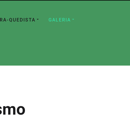
ÁRA-QUEDISTA
GALERIA
ismo