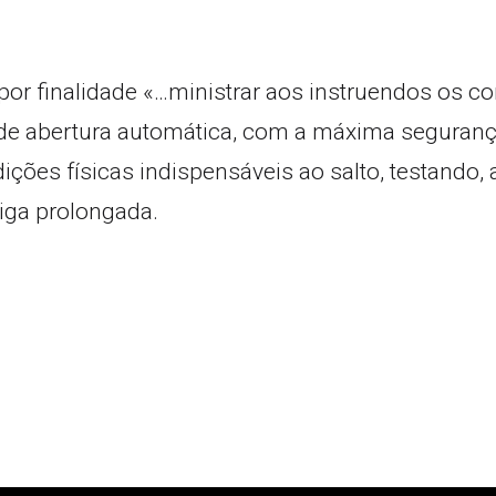
por finalidade «…ministrar aos instruendos os 
 abertura automática, com a máxima segurança, e
dições físicas indispensáveis ao salto, testando,
diga prolongada.