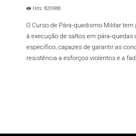
Hits: 820988
O Curso de Pára-quedismo Militar tem 
à execução de saltos em pára-quedas de
específico, capazes de garantir as con
resistência a esforços violentos e a fa