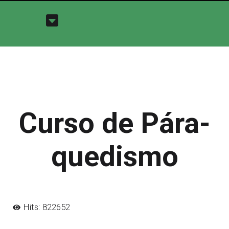
Curso de Pára-
quedismo
Hits: 822652