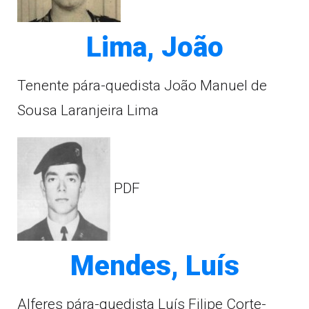
Lima, João
Tenente pára-quedista João Manuel de
Sousa Laranjeira Lima
PDF
Mendes, Luís
Alferes pára-quedista Luís Filipe Corte-