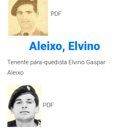
PDF
Aleixo, Elvino
Tenente pára-quedista Elvino Gaspar
Aleixo
PDF