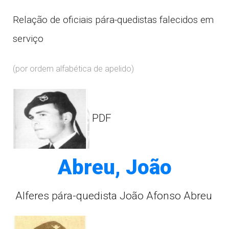
Relação de oficiais pára-quedistas falecidos em
serviço
(por ordem alfabética de apelido)
PDF
Abreu, João
Alferes pára-quedista João Afonso Abreu