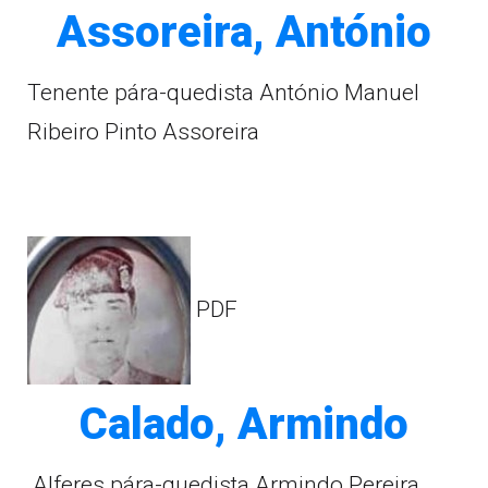
Assoreira, António
Tenente pára-quedista António Manuel
Ribeiro Pinto Assoreira
PDF
Calado, Armindo
Alferes pára-quedista Armindo Pereira