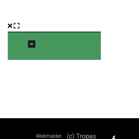
(c) Tropas
Webmaster