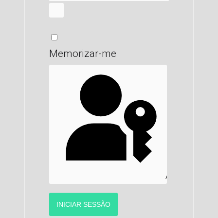
MOSTRAR SENHA
Memorizar-me
AUTENTICAR C
INICIAR SESSÃO