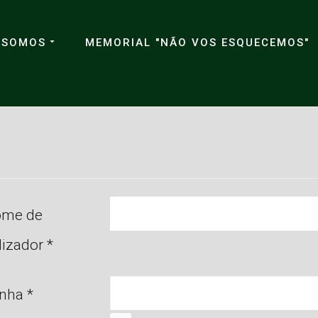
 SOMOS
MEMORIAL "NÃO VOS ESQUECEMOS"
me de
ilizador
*
nha
*