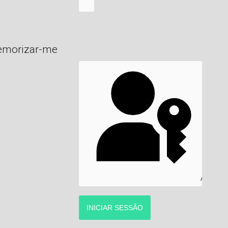
MOSTRAR SENHA
morizar-me
AUTENT
INICIAR SESSÃO