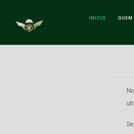
INICIO
QUEM
No
ut
Se