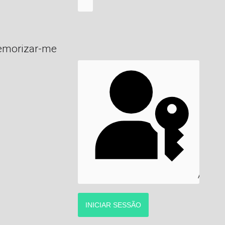
MOSTRAR SENHA
morizar-me
AUTENT
INICIAR SESSÃO