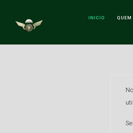
INICIO
QUEM
No
ut
Se