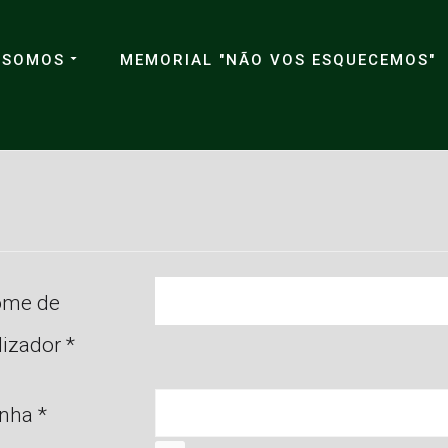
 SOMOS
MEMORIAL "NÃO VOS ESQUECEMOS"
me de
ilizador
*
nha
*